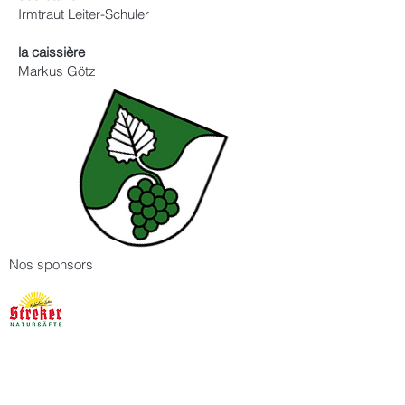
Irmtraut Leiter-Schuler
la caissière
Markus Götz
Nos sponsors